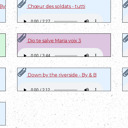
 By
Chœur des soldats - tutti
Dio te salve Maria voix 3
Down by the riverside - By & B