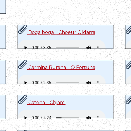
Boga boga _ Choeur Oldarra
Carmina Burana _ O Fortuna
Catena _ Chjami