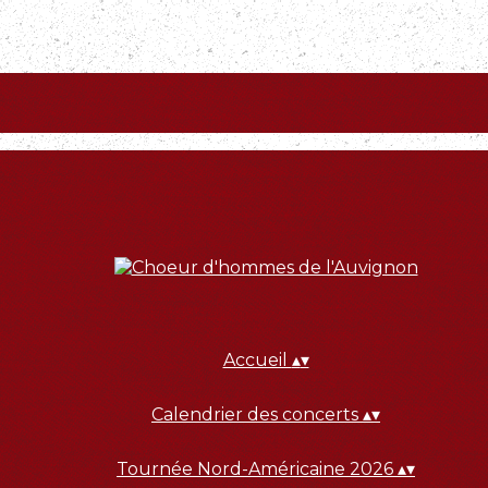
Accueil
▴
▾
Calendrier des concerts
▴
▾
Tournée Nord-Américaine 2026
▴
▾