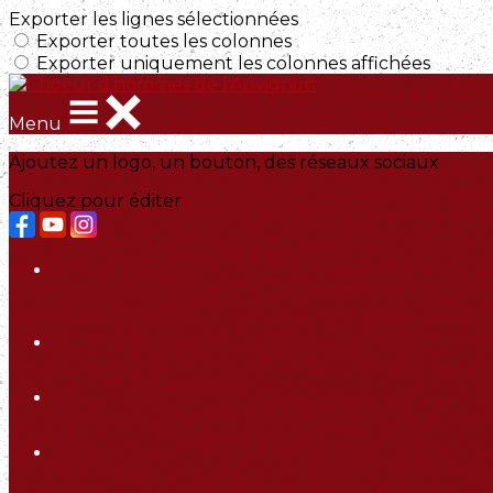
Exporter les lignes sélectionnées
Exporter toutes les colonnes
Exporter uniquement les colonnes affichées
Menu
Ajoutez un logo, un bouton, des réseaux sociaux
Cliquez pour éditer