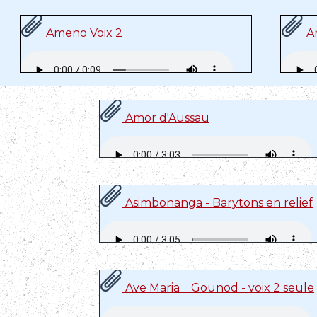
Ameno Voix 2
Am
Amor d'Aussau
Asimbonanga - Barytons en relief
Ave Maria _ Gounod - voix 2 seule