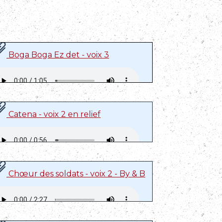
Boga Boga Ez det - voix 3
Catena - voix 2 en relief
Chœur des soldats - voix 2 - By & B