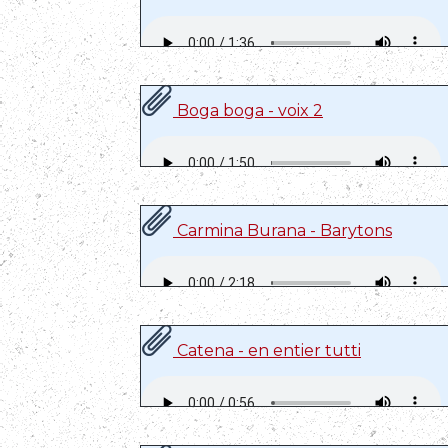
Boga boga - voix 2
Carmina Burana - Barytons
Catena - en entier tutti