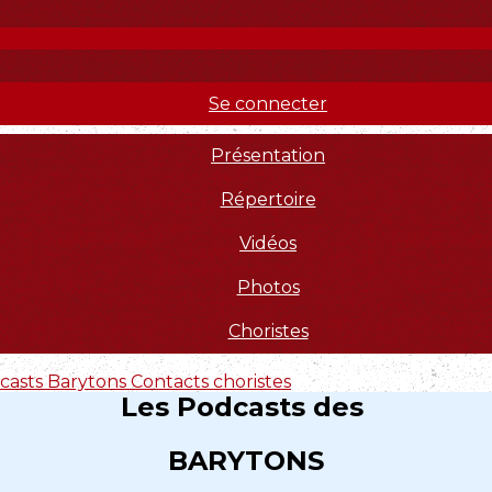
Se connecter
Présentation
Répertoire
Vidéos
Photos
Choristes
casts Barytons
Contacts choristes
Les Podcasts des
BARYTONS