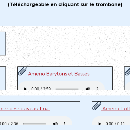
(Téléchargeable en cliquant sur le trombone)
Ameno Barytons et Basses
eno + nouveau final
Ameno Tutt