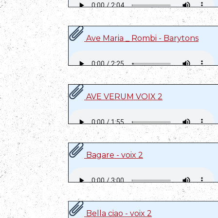
Ave Maria _ Rombi - Barytons
AVE VERUM VOIX 2
Bagare - voix 2
Bella ciao - voix 2