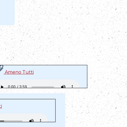
Ameno Tutti
i