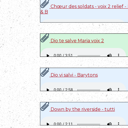
Chœur des soldats - voix 2 relief -
& B
Dio te salve Maria voix 2
Dio vi salvi - Barytons
Down by the riverside - tutti